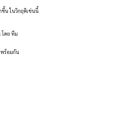
้น ในวิกฤติเช่นนี้
 โดย ทีม
พร้อมกัน