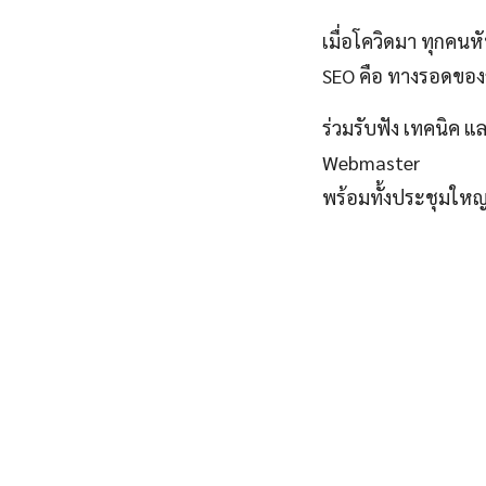
เมื่อโควิดมา ทุกคนห
SEO คือ ทางรอดของธ
ร่วมรับฟัง เทคนิค 
Webmaster
พร้อมทั้งประชุมให