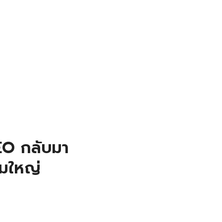
SEO กลับมา
มใหญ่