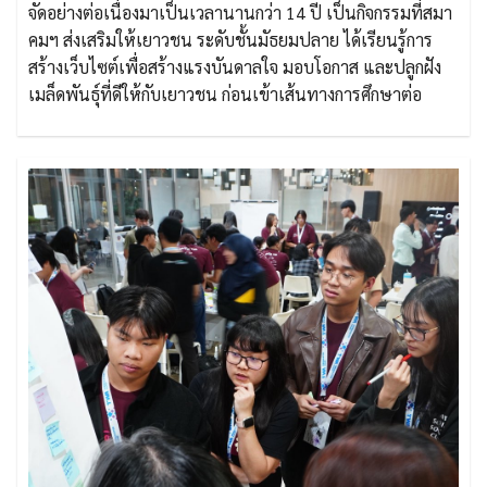
จัดอย่างต่อเนื่องมาเป็นเวลานานกว่า 14 ปี เป็นกิจกรรมที่สมา
คมฯ ส่งเสริมให้เยาวชน ระดับชั้นมัธยมปลาย ได้เรียนรู้การ
สร้างเว็บไซต์เพื่อสร้างแรงบันดาลใจ มอบโอกาส และปลูกฝัง
เมล็ดพันธุ์ที่ดีให้กับเยาวชน ก่อนเข้าเส้นทางการศึกษาต่อ