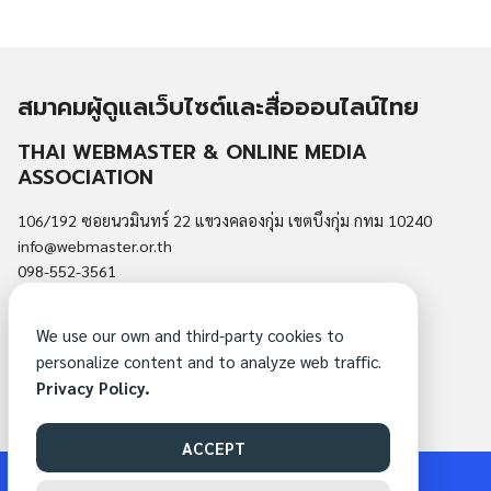
สมาคมผู้ดูแลเว็บไซต์และสื่อออนไลน์ไทย
THAI WEBMASTER & ONLINE MEDIA
ASSOCIATION
106/192 ซอยนวมินทร์ 22 แขวงคลองกุ่ม เขตบึงกุ่ม กทม 10240
info@webmaster.or.th
098-552-3561
นโยบายความเป็นส่วนตัว
We use our own and third-party cookies to
สมัครสมาชิกสมาคม
personalize content and to analyze web traffic.
ติดต่อสมาคม
Privacy Policy.
ACCEPT
©2026 webmaster.or.th. All rights reserved.