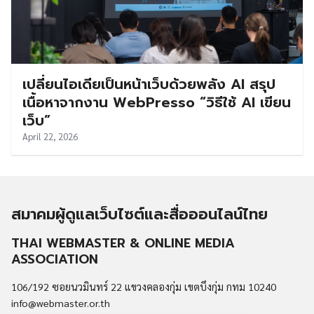
เปลี่ยนไอเดียเป็นหน้าเว็บด้วยพลัง AI สรุป
เนื้อหาจากงาน WebPresso “วิธีใช้ AI เขียน
เว็บ”
April 22, 2026
สมาคมผู้ดูแลเว็บไซต์และสื่อออนไลน์ไทย
THAI WEBMASTER & ONLINE MEDIA
ASSOCIATION
106/192 ซอยนวมินทร์ 22 แขวงคลองกุ่ม เขตบึงกุ่ม กทม 10240
info@webmaster.or.th