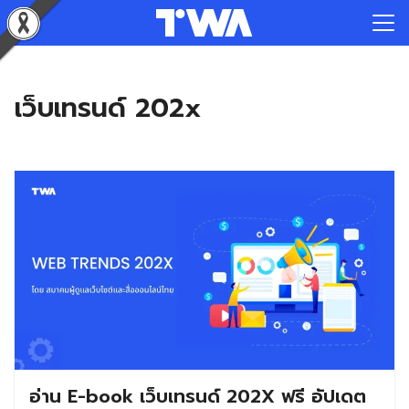
Skip
to
Search
content
for:
เว็บเทรนด์ 202x
อ่าน E-book เว็บเทรนด์ 202X ฟรี อัปเดต