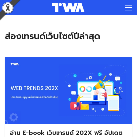
Skip
to
Search
content
for:
ส่องเทรนด์เว็บไซต์ปีล่าสุด
อ่าน E-book เว็บเทรนด์ 202X ฟรี อัปเดต