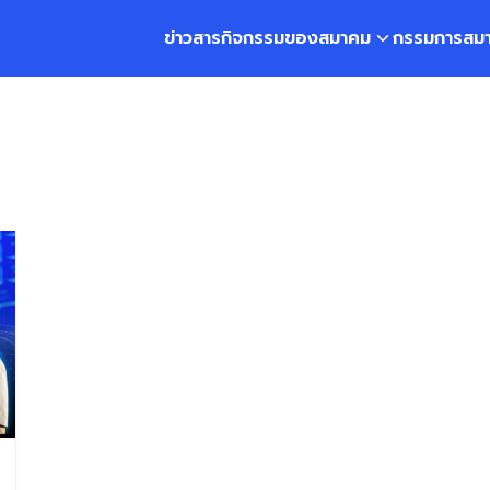
ข่าวสาร
กิจกรรมของสมาคม
กรรมการสม
earch
r: