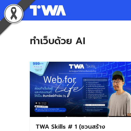
Skip
to
content
S
fo
ทำเว็บด้วย AI
TWA Skills # 1 (ชวนสร้าง