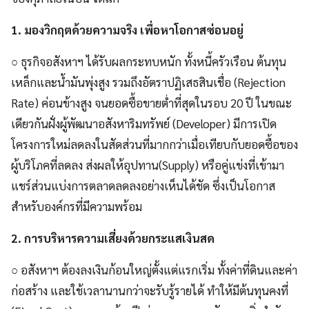
1.
มองวิกฤตด้วยความจริง เพื่อหาโอกาสซ่อนอยู่
○ ธุรกิจอสังหาฯ ได้รับผลกระทบหนัก ทั้งหนี้ครัวเรือน ต้นทุน
เหล็กและน้ำมันพุ่งสูง รวมถึงอัตราปฏิเสธสินเชื่อ (Rejection
Rate) ค่อนข้างสูง จนยอดซื้อขายต่ำที่สุดในรอบ 20 ปี ในขณะ
เดียวกันฝั่งผู้พัฒนาอสังหาริมทรัพย์ (Developer) มีการเปิด
โครงการใหม่ลดลงในสัดส่วนที่มากกว่าเมื่อเทียบกับยอดซื้อของ
ผู้บริโภคที่ลดลง ส่งผลให้อุปทาน(Supply) หรือคู่แข่งที่เข้ามา
แชร์ส่วนแบ่งการตลาดลดลงอย่างเห็นได้ชัด ซึ่งเป็นโอกาส
สำหรับองค์กรที่มีความพร้อม
2.
การบริหารความเสี่ยงด้วยกระแสเงินสด
○ อสังหาฯ ต้องลงเงินก้อนใหญ่ตั้งแต่แรกเริ่ม ทั้งค่าที่ดินและค่า
ก่อสร้าง และใช้เวลานานกว่าจะรับรู้รายได้ ทำให้มีต้นทุนคงที่