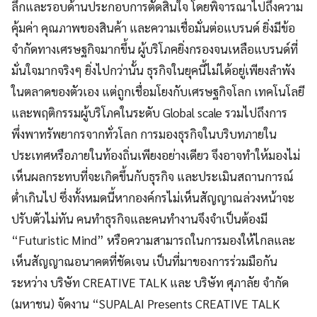
ลึกและรอบด้านประกอบการตัดสินใจ โดยพิจารณาไปถึงความ
คุ้มค่า คุณภาพของสินค้า และความเชื่อมั่นต่อแบรนด์ ยิ่งมีข้อ
จำกัดทางเศรษฐกิจมากขึ้น ผู้บริโภคยิ่งกรองจนเหลือแบรนด์ที่
มั่นใจมากจริงๆ ยิ่งไปกว่านั้น ธุรกิจในยุคนี้ไม่ได้อยู่เพียงลำพัง
ในตลาดของตัวเอง แต่ถูกเชื่อมโยงกับเศรษฐกิจโลก เทคโนโลยี
และพฤติกรรมผู้บริโภคในระดับ Global scale รวมไปถึงการ
พึ่งพาทรัพยากรจากทั่วโลก การมองธุรกิจในบริบทภายใน
ประเทศหรือภายในท้องถิ่นเพียงอย่างเดียว จึงอาจทำให้มองไม่
เห็นผลกระทบที่จะเกิดขึ้นกับธุรกิจ และประเมินสถานการณ์
ต่ำเกินไป ซึ่งทั้งหมดนี้หากองค์กรไม่เห็นสัญญาณล่วงหน้าจะ
ปรับตัวไม่ทัน คนทำธุรกิจและคนทำงานจึงจำเป็นต้องมี
“Futuristic Mind” หรือความสามารถในการมองให้ไกลและ
เห็นสัญญาณอนาคตที่ชัดเจน เป็นที่มาของการร่วมมือกัน
ระหว่าง บริษัท CREATIVE TALK และ บริษัท ศุภาลัย จำกัด
(มหาชน) จัดงาน “SUPALAI Presents CREATIVE TALK