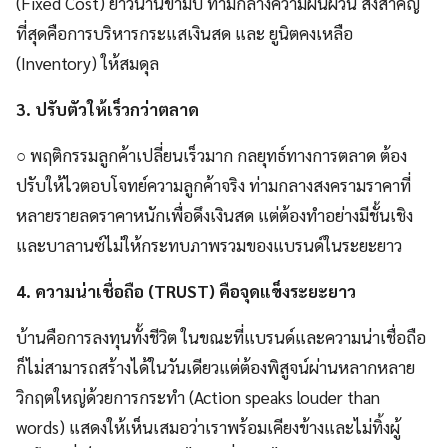
(Fixed Cost) ยาวนานข้ามปี ท่ามกลางความผันผวน สิ่งสำคัญ
ที่สุดคือการบริหารกระแสเงินสด และ ยูนิตคงเหลือ
(Inventory) ให้สมดุล
3.
ปรับตัวให้เร็วกว่าตลาด
○ พฤติกรรมลูกค้าเปลี่ยนเร็วมาก กลยุทธ์ทางการตลาด ต้อง
ปรับให้ไวตอบโจทย์ความลูกค้าจริง ท่ามกลางสงครามราคาที่
หลายรายลดราคาหนักเพื่อดึงเงินสด แต่ต้องทำอย่างมีชั้นเชิง
และบาลานซ์ไม่ให้กระทบภาพรวมของแบรนด์ในระยะยาว
4.
ความน่าเชื่อถือ (TRUST) คือจุดแข็งระยะยาว
บ้านคือการลงทุนทั้งชีวิต ในขณะที่แบรนด์และความน่าเชื่อถือ
ก็ไม่สามารถสร้างได้ในวันเดียวแต่ต้องพิสูจน์ผ่านหลากหลาย
วิกฤตใหญ่ด้วยการกระทำ (Action speaks louder than
words) แสดงให้เห็นเสมอว่าเราพร้อมเคียงข้างและไม่ทิ้งผู้