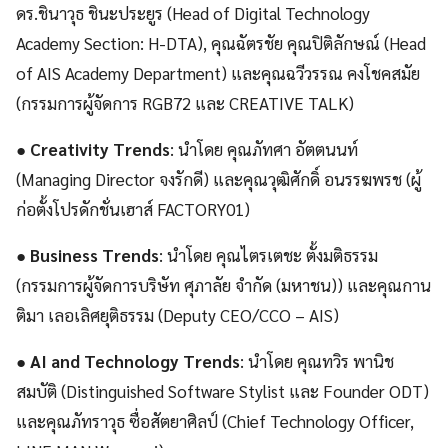
ดร.ชินาวุธ ชินะประยูร (Head of Digital Technology
Academy Section: H-DTA), คุณฉัตรชัย คุณปิติลักษณ์ (Head
of AIS Academy Department) และคุณฉวีวรรณ คงโชคสมัย
(กรรมการผู้จัดการ RGB72 และ CREATIVE TALK)
●
Creativity Trends
: นำโดย คุณภัทศา อัตตนนท์
(Managing Director จงรักดี) และคุณวุฒิศักดิ์ อนรรฆพรช (ผู้
ก่อตั้งโปรดักชั่นเฮาส์ FACTORY01)
●
Business Trends
: นำโดย คุณไตรเตชะ ตั้งมติธรรม
(กรรมการผู้จัดการบริษัท ศุภาลัย จำกัด (มหาชน)) และคุณกาน
ติมา เลอเลิศยุติธรรม (Deputy CEO/CCO – AIS)
●
AI and Technology Trends
: นำโดย คุณทวิร พานิช
สมบัติ (Distinguished Software Stylist และ Founder ODT)
และคุณภัทราวุธ ซื่อสัตยาศิลป์ (Chief Technology Officer,