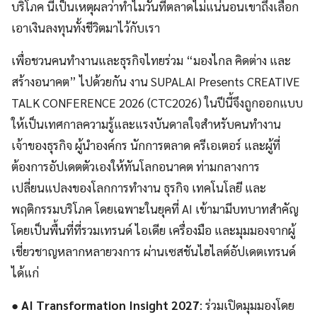
บริโภค นี่เป็นเหตุผลว่าทำไมวันที่ตลาดไม่แน่นอนเขาถึงเลือก
เอาเงินลงทุนทั้งชีวิตมาไว้กับเรา
เพื่อชวนคนทำงานและธุรกิจไทยร่วม “มองไกล คิดต่าง และ
สร้างอนาคต” ไปด้วยกัน งาน SUPALAI Presents CREATIVE
TALK CONFERENCE 2026 (CTC2026) ในปีนี้จึงถูกออกแบบ
ให้เป็นเทศกาลความรู้และแรงบันดาลใจสำหรับคนทำงาน
เจ้าของธุรกิจ ผู้นำองค์กร นักการตลาด ครีเอเตอร์ และผู้ที่
ต้องการอัปเดตตัวเองให้ทันโลกอนาคต ท่ามกลางการ
เปลี่ยนแปลงของโลกการทำงาน ธุรกิจ เทคโนโลยี และ
พฤติกรรมบริโภค โดยเฉพาะในยุคที่ AI เข้ามามีบทบาทสำคัญ
โดยเป็นพื้นที่ที่รวมเทรนด์ ไอเดีย เครื่องมือ และมุมมองจากผู้
เชี่ยวชาญหลากหลายวงการ ผ่านเซสชันไฮไลต์อัปเดตเทรนด์
ได้แก่
●
AI Transformation Insight 2027
: ร่วมเปิดมุมมองโดย