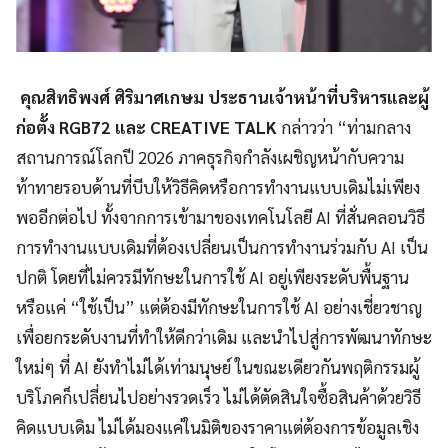
คุณสิทธิพงศ์ ศิริมาศเกษม ประธานเจ้าหน้าที่บริหารและผู้
ก่อตั้ง RGB72 และ CREATIVE TALK
กล่าวว่า “ท่ามกลาง
สถานการณ์โลกปี 2026 ภาคธุรกิจกำลังเผชิญหน้ากับความ
ท้าทายรอบด้านที่บีบให้วิธีคิดหรือการทำงานแบบเดิมไม่เพียง
พออีกต่อไป ทั้งจากการเข้ามาของเทคโนโลยี AI ที่สั่นคลอนวิธี
การทำงานแบบเดิมที่ต้องเปลี่ยนเป็นการทำงานร่วมกับ AI เป็น
ปกติ โดยที่ไม่ควรมีทักษะในการใช้ AI อยู่เพียงระดับพื้นฐาน
หรือแค่ “ใช้เป็น” แต่ต้องมีทักษะในการใช้ AI อย่างเชี่ยวชาญ
เพื่อยกระดับงานที่ทำให้ดีกว่าเดิม และนำไปสู่การพัฒนาทักษะ
ใหม่ๆ ที่ AI ยังทำไม่ได้เท่ามนุษย์ ในขณะเดียวกันพฤติกรรมผู้
บริโภคก็เปลี่ยนไปอย่างรวดเร็ว ไม่ได้ตัดสินใจซื้อสินค้าด้วยวิธี
คิดแบบเดิม ไม่ได้มองแค่ในมิติของราคาแต่ต้องการข้อมูลเชิง