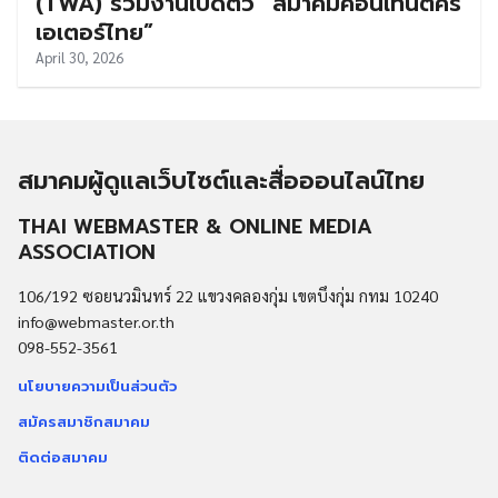
(TWA) ร่วมงานเปิดตัว “สมาคมคอนเทนต์ครี
เอเตอร์ไทย”
April 30, 2026
สมาคมผู้ดูแลเว็บไซต์และสื่อออนไลน์ไทย
THAI WEBMASTER & ONLINE MEDIA
ASSOCIATION
106/192 ซอยนวมินทร์ 22 แขวงคลองกุ่ม เขตบึงกุ่ม กทม 10240
info@webmaster.or.th
098-552-3561
นโยบายความเป็นส่วนตัว
สมัครสมาชิกสมาคม
ติดต่อสมาคม