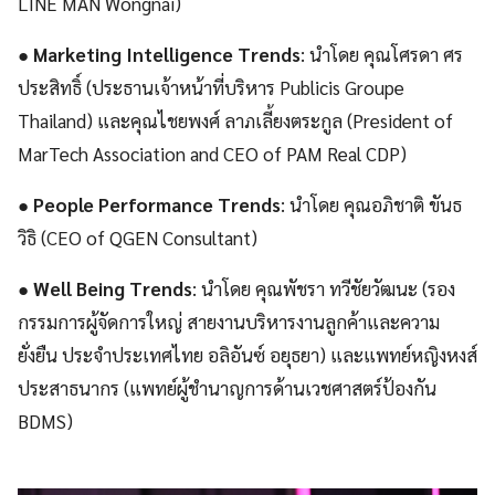
LINE MAN Wongnai)
●
Marketing Intelligence Trends
: นำโดย คุณโศรดา ศร
ประสิทธิ์ (ประธานเจ้าหน้าที่บริหาร Publicis Groupe
Thailand) และคุณไชยพงศ์ ลาภเลี้ยงตระกูล (President of
MarTech Association and CEO of PAM Real CDP)
●
People Performance Trends
: นำโดย คุณอภิชาติ ขันธ
วิธิ (CEO of QGEN Consultant)
●
Well Being Trends
: นำโดย คุณพัชรา ทวีชัยวัฒนะ (รอง
กรรมการผู้จัดการใหญ่ สายงานบริหารงานลูกค้าและความ
ยั่งยืน ประจําประเทศไทย อลิอันซ์ อยุธยา) และแพทย์หญิงหงส์
ประสาธนากร (แพทย์ผู้ชำนาญการด้านเวชศาสตร์ป้องกัน
BDMS)